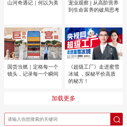
山河奇遇记｜何以为美
宠业观察 | 从高阶营养
到生命富养的破局思考
国货当燃｜定格每一个
《超级工厂》走进蜜雪
镜头，记录每一个瞬间
冰城 ，探秘平价高质
的秘方！
加载更多