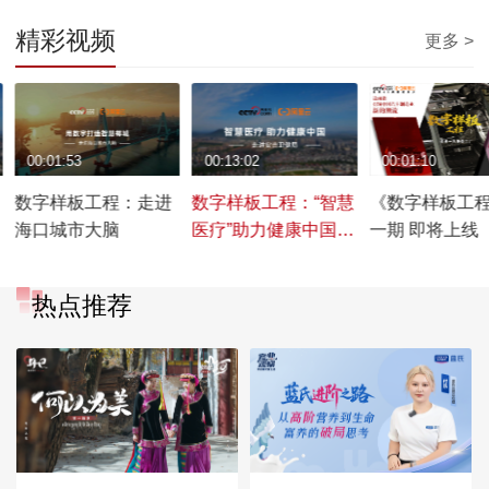
精彩视频
更多 >
00:01:53
00:13:02
00:01:10
数字样板工程：走进
数字样板工程：“智慧
《数字样板工
海口城市大脑
医疗”助力健康中国
一期 即将上线
（4K）
热点推荐