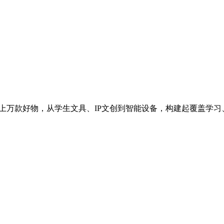
D，汇聚上万款好物，从学生文具、IP文创到智能设备，构建起覆盖