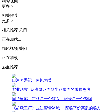
精彩视频
更多 >
相关推荐
更多 >
相关推荐
关闭
正在加载...
精彩视频
关闭
正在加载...
热点推荐
山河奇遇记｜何以为美
宠业观察 | 从高阶营养到生命富养的破局思考
国货当燃｜定格每一个镜头，记录每一个瞬间
《超级工厂》走进蜜雪冰城 ，探秘平价高质的秘方！