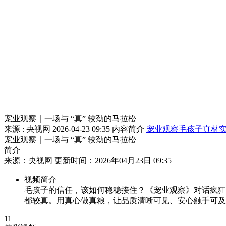
宠业观察｜一场与 “真” 较劲的马拉松
来源 : 央视网
2026-04-23 09:35
内容简介
宠业观察
毛孩子
真材
宠业观察｜一场与 “真” 较劲的马拉松
简介
来源：央视网 更新时间：2026年04月23日 09:35
视频简介
毛孩子的信任，该如何稳稳接住？《宠业观察》对话疯狂小狗
都较真。用真心做真粮，让品质清晰可见、安心触手可及
11