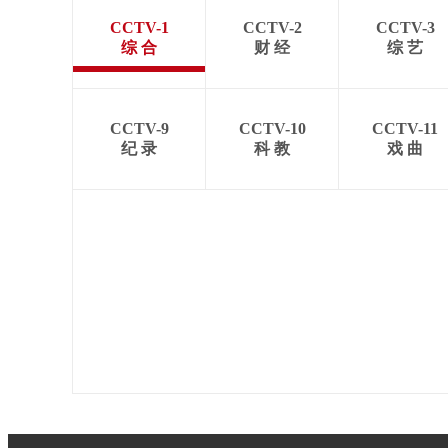
CCTV-1
CCTV-2
CCTV-3
综 合
财 经
综 艺
CCTV-9
CCTV-10
CCTV-11
纪 录
科 教
戏 曲