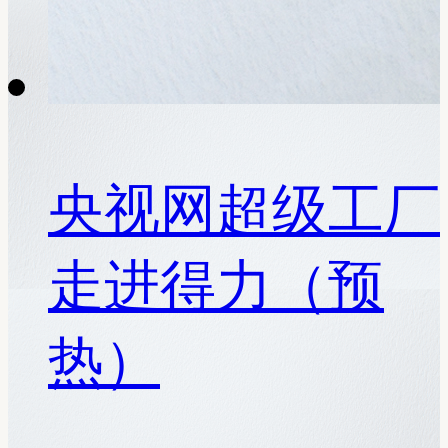
央视网超级工厂
走进得力（预
热）