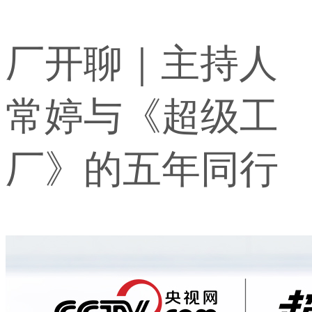
厂开聊｜主持人
常婷与《超级工
厂》的五年同行