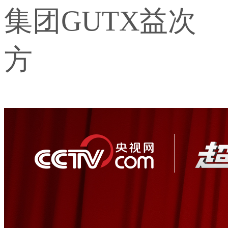
集团GUTX益次
方