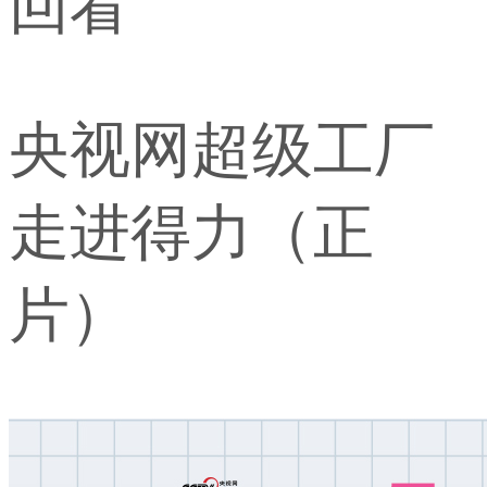
回看
央视网超级工厂
走进得力（正
片）