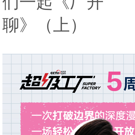
们一起《厂开
聊》（上）