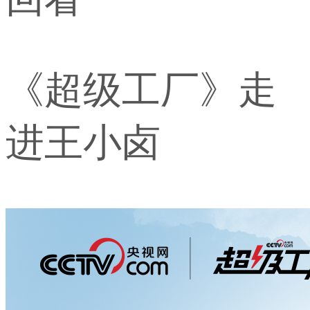
《超级工厂》走
进王小卤