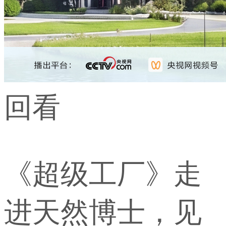
回看
《超级工厂》走
进天然博士，见