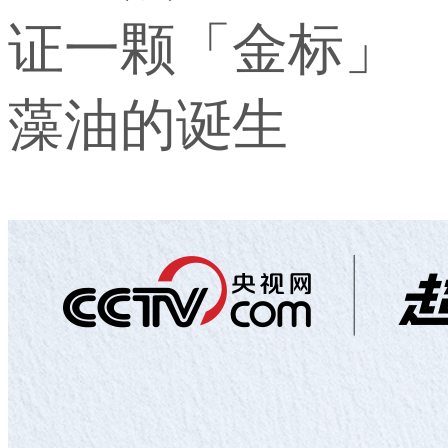
证一颗「金标」
藻油的诞生