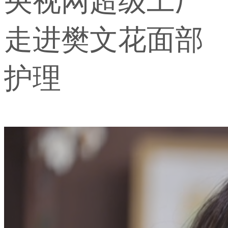
央视网超级工厂
走进樊文花面部
护理