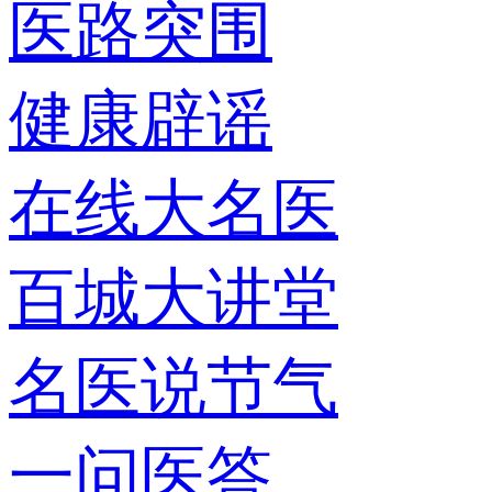
医路突围
健康辟谣
在线大名医
百城大讲堂
名医说节气
一问医答