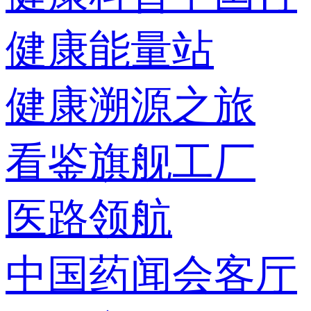
健康能量站
健康溯源之旅
看鉴旗舰工厂
医路领航
中国药闻会客厅