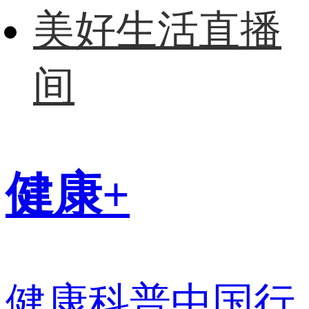
美好生活直播
间
健康+
健康科普中国行