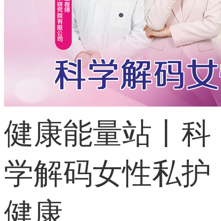
健康能量站丨科
学解码女性私护
健康