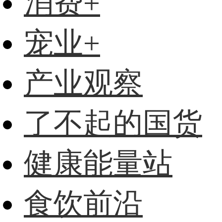
消费+
宠业+
产业观察
了不起的国货
健康能量站
食饮前沿