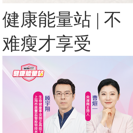
健康能量站 | 不
难瘦才享受