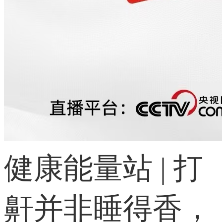
健康能量站 | 打
鼾并非睡得香，