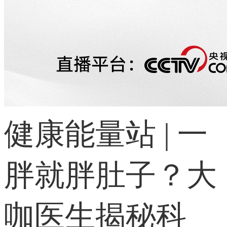
健康能量站 | 一
胖就胖肚子？大
咖医生揭秘科