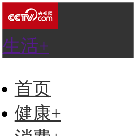
生活+
首页
健康+