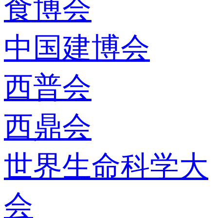
食博会
中国建博会
西普会
西鼎会
世界生命科学大
会