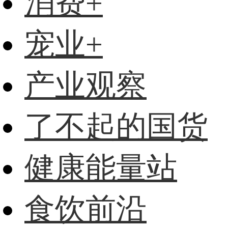
消费+
宠业+
产业观察
了不起的国货
健康能量站
食饮前沿