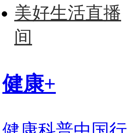
美好生活直播
间
健康+
健康科普中国行