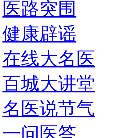
医路突围
健康辟谣
在线大名医
百城大讲堂
名医说节气
一问医答