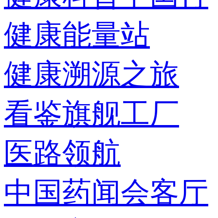
健康能量站
健康溯源之旅
看鉴旗舰工厂
医路领航
中国药闻会客厅