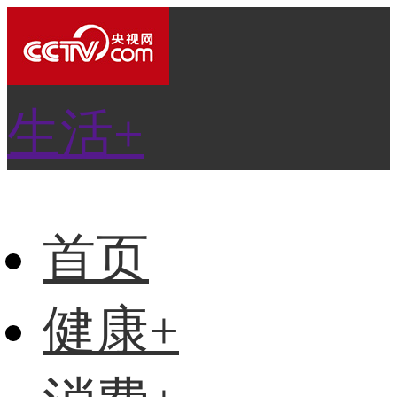
生活+
首页
健康+