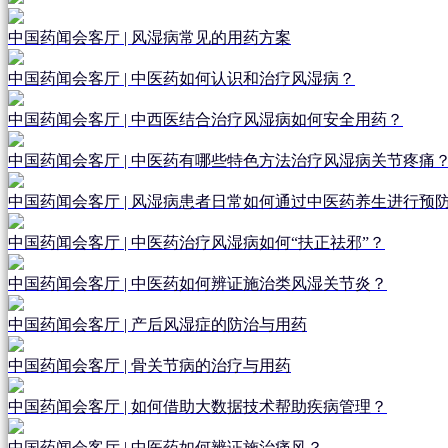
中国药闻会客厅 | 风湿病常见的用药方案
中国药闻会客厅 | 中医药如何认识和治疗风湿病？
中国药闻会客厅 | 中西医结合治疗风湿病如何安全用药？
中国药闻会客厅 | 中医药有哪些特色方法治疗风湿病关节疼痛
中国药闻会客厅 | 风湿病患者日常如何通过中医药养生进行预
中国药闻会客厅 | 中医药治疗风湿病如何“扶正祛邪”？
中国药闻会客厅 | 中医药如何辨证施治类风湿关节炎？
中国药闻会客厅 | 产后风湿症的防治与用药
中国药闻会客厅 | 骨关节病的治疗与用药
中国药闻会客厅 | 如何借助大数据技术帮助疾病管理？
中国药闻会客厅 | 中医药如何辨证施治痛风？