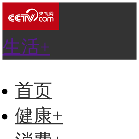
生活+
首页
健康+