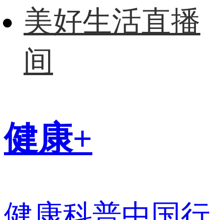
美好生活直播
间
健康+
健康科普中国行