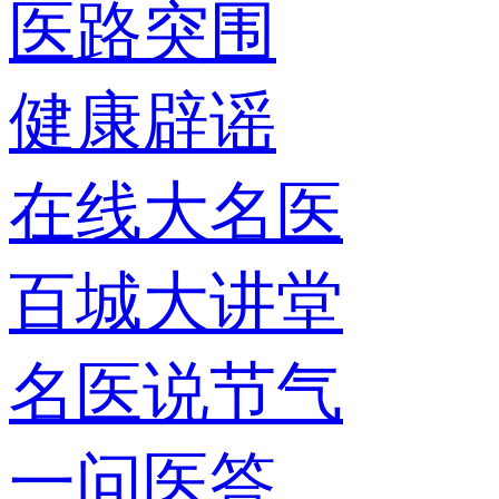
医路突围
健康辟谣
在线大名医
百城大讲堂
名医说节气
一问医答