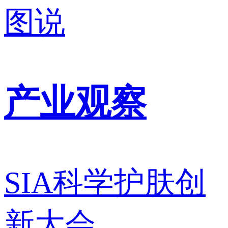
图说
产业观察
SIA科学护肤创
新大会