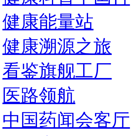
健康能量站
健康溯源之旅
看鉴旗舰工厂
医路领航
中国药闻会客厅