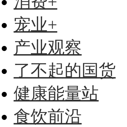
消费+
宠业+
产业观察
了不起的国货
健康能量站
食饮前沿