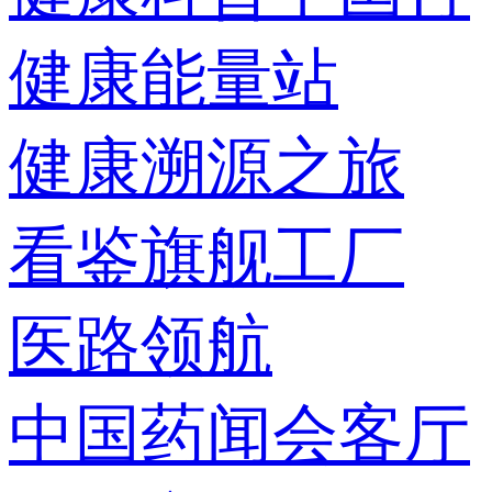
健康能量站
健康溯源之旅
看鉴旗舰工厂
医路领航
中国药闻会客厅