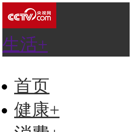
生活+
首页
健康+