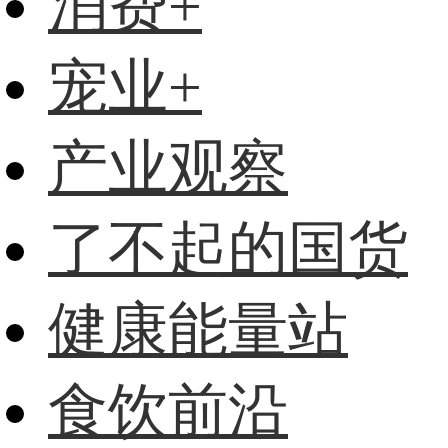
消费+
宠业+
产业观察
了不起的国货
健康能量站
食饮前沿