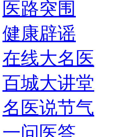
医路突围
健康辟谣
在线大名医
百城大讲堂
名医说节气
一问医答