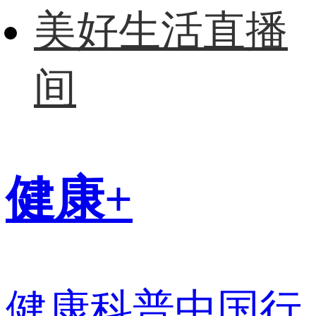
美好生活直播
间
健康+
健康科普中国行