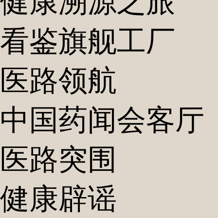
健康溯源之旅
看鉴旗舰工厂
医路领航
中国药闻会客厅
医路突围
健康辟谣