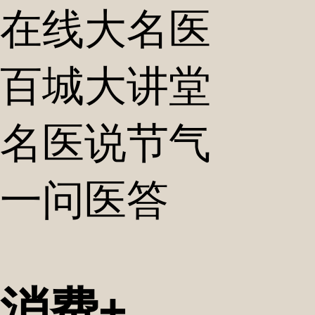
在线大名医
百城大讲堂
名医说节气
一问医答
消费+