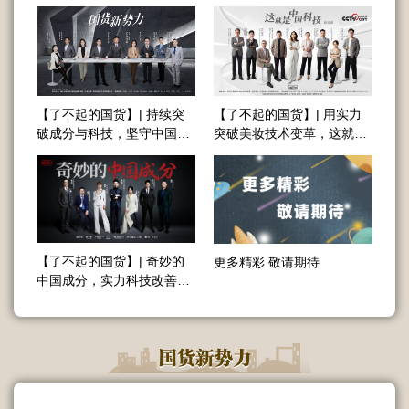
开启科技新时代
护肤新篇章
【了不起的国货】| 持续突
【了不起的国货】| 用实力
破成分与科技，坚守中国品
突破美妆技术变革，这就是
牌力
中国科技
【了不起的国货】| 奇妙的
更多精彩 敬请期待
中国成分，实力科技改善肌
肤问题