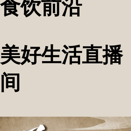
食饮前沿
美好生活直播
间