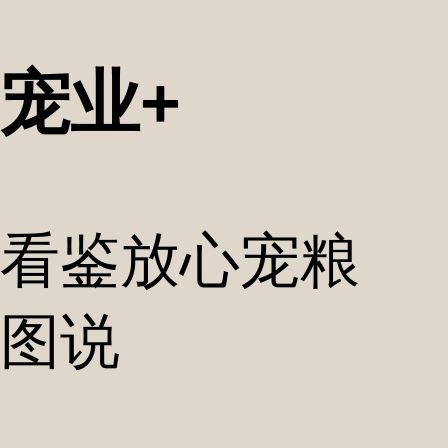
宠业+
看鉴放心宠粮
图说