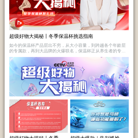
超级好物大揭秘丨冬季保温杯挑选指南
如今的保温杯产品层出不穷，从大小容量，到跨越各个年龄层
的专属款，再到大品牌的火爆联名，保温杯正从养生者的专利
变成全民日常单品。而在这股浪潮下，作为普通消费者的我们
如何才能选到质量合格的保温杯，这里面可大有学问！