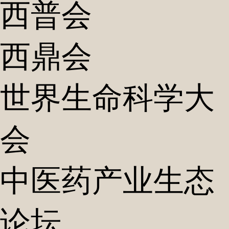
西普会
西鼎会
世界生命科学大
会
中医药产业生态
论坛