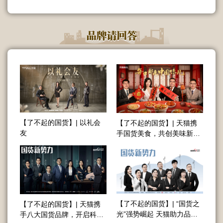
【了不起的国货】| 以礼会
【了不起的国货】| 天猫携
友
手国货美食，共创美味新高
度
【了不起的国货】| “国货之
【了不起的国货】| 天猫携
光”强势崛起 天猫助力品牌
手八大国货品牌，开启科技