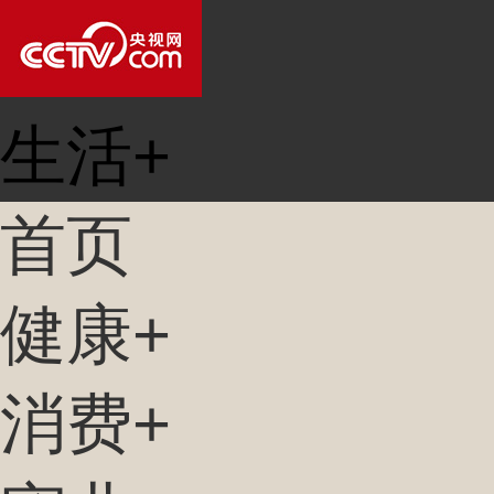
生活+
首页
健康+
消费+